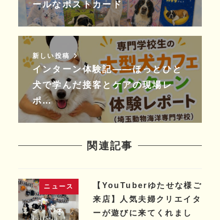
ールなポストカード
新しい投稿
インターン体験記――ほっとひと
犬で学んだ接客とケアの現場レ
ポ…
関連記事
【YouTuberゆたせな様ご
ニュース
来店】人気夫婦クリエイタ
ーが遊びに来てくれまし