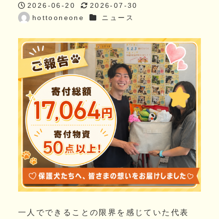
2026-06-20
2026-07-30
投稿日
更新日
カテゴリー
hottooneone
ニュース
著
者
一人でできることの限界を感じていた代表