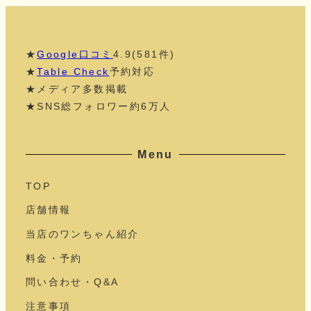
★
Google口コミ
4.9(581件)
★
Table Check
予約対応
★メディア多数掲載
★SNS総フォロワー約6万人
Menu
TOP
店舗情報
当店のワンちゃん紹介
料金・予約
問い合わせ・Q&A
注意事項