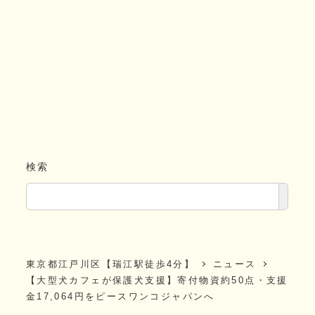
検索
東京都江戸川区【瑞江駅徒歩4分】
ニュース
【大型犬カフェが保護犬支援】寄付物資約50点・支援
金17,064円をピースワンコジャパンへ