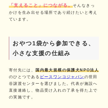
「支えること」につながる。
そんなきっ
かけを生み出せる場所であり続けたいと考え
ています。
おやつ1袋から参加できる、
小さな支援の仕組み
寄付先には、
国内最大規模の保護犬NPO法人
のひとつである
ピースワンコジャパン
の世田
谷譲渡センターを選びました。代表が施設へ
直接連絡し、物品受け入れの了承を得た上で
の実施です。