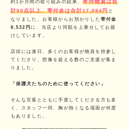
寄付物資は合
約1か月間の取り組みの結果、
計50点以上、寄付金は合計17,064円
と
なりました。お客様からお預かりした
寄付金
8,532円
に、当店より同額を上乗せしてお届
けしています。
店頭には連日、多くのお客様が物資を持参し
てくださり、想像を超える数のご支援が集ま
りました。
「保護犬たちのために使ってください」
そんな言葉とともに手渡してくださる方も多
く、スタッフ一同、胸が熱くなる場面が何度
もありました。