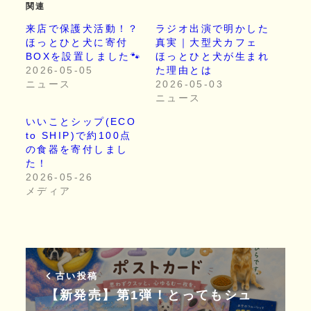
関連
来店で保護犬活動！？
ラジオ出演で明かした
ほっとひと犬に寄付
真実｜大型犬カフェ
BOXを設置しました🐾
ほっとひと犬が生まれ
2026-05-05
た理由とは
ニュース
2026-05-03
ニュース
いいことシップ(ECO
to SHIP)で約100点
の食器を寄付しまし
た！
2026-05-26
メディア
古い投稿
【新発売】第1弾！とってもシュ