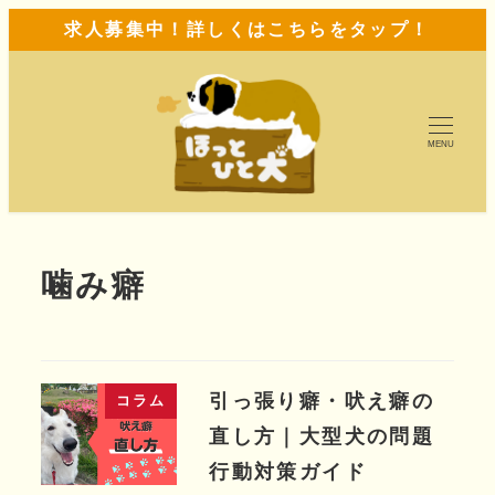
求人募集中！詳しくはこちらをタップ！
MENU
噛み癖
引っ張り癖・吠え癖の
コラム
直し方｜大型犬の問題
行動対策ガイド