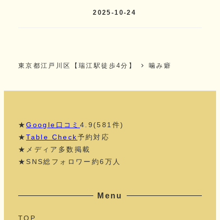
2025-10-24
東京都江戸川区【瑞江駅徒歩4分】
噛み癖
★
Google口コミ
4.9(581件)
★
Table Check
予約対応
★メディア多数掲載
★SNS総フォロワー約6万人
Menu
TOP