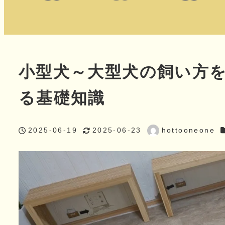
小型犬～大型犬の飼い方
る基礎知識
2025-06-19
2025-06-23
hottooneone
投稿日
更新日
著
者