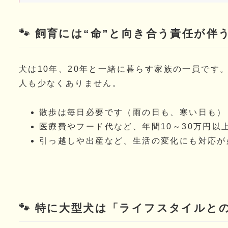
🐾 飼育には“命”と向き合う責任が伴
犬は10年、20年と一緒に暮らす家族の一員です
人も少なくありません。
散歩は毎日必要です（雨の日も、寒い日も）
医療費やフード代など、年間10～30万円以
引っ越しや出産など、生活の変化にも対応が
🐾 特に大型犬は「ライフスタイルと