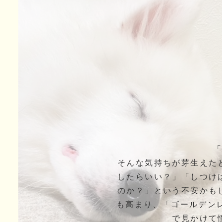
そんな気持ちが芽生えた
したらいい？」「しつけ
のか？」という不安かも
も高まり、「ゴールデン
で見かけて