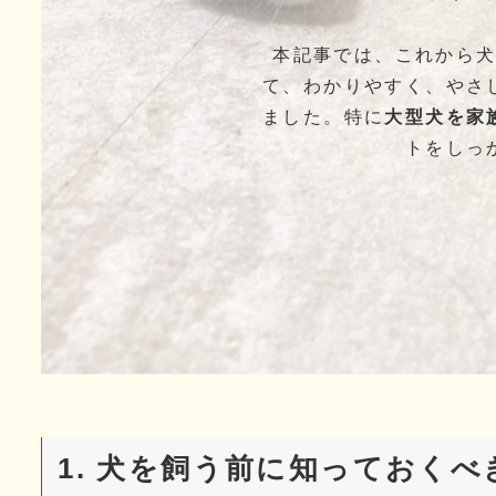
本記事では、これから
て、わかりやすく、やさ
ました。特に
大型犬を家
トをしっ
1. 犬を飼う前に知っておく