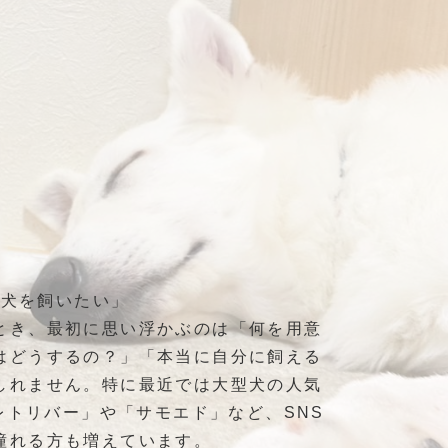
「犬を飼いたい」
とき、最初に思い浮かぶのは「何を用意
はどうするの？」「本当に自分に飼える
しれません。特に最近では大型犬の人気
レトリバー」や「サモエド」など、SNS
憧れる方も増えています。