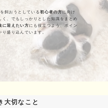
犬を飼おうとしている
初心者の方
に向け
しく、でもしっかりとした知識をまとめ
族に迎えたい方
にも役立つよう、ポイン
かり盛り込んでいます。
べき大切なこと