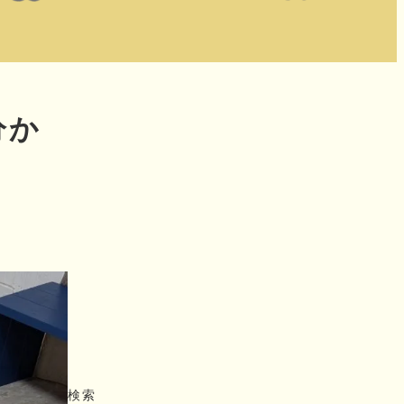
分か
検索