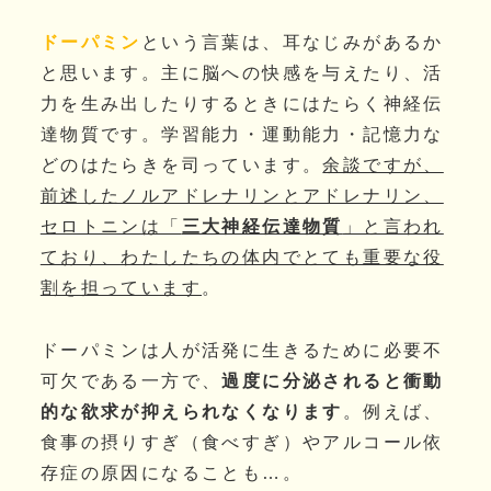
ドーパミン
という言葉は、耳なじみがあるか
と思います。主に脳への快感を与えたり、活
力を生み出したりするときにはたらく神経伝
達物質です。学習能力・運動能力・記憶力な
どのはたらきを司っています。
余談ですが、
前述したノルアドレナリンとアドレナリン、
セロトニンは「
三大神経伝達物質
」と言われ
ており、わたしたちの体内でとても重要な役
割を担っています
。
ドーパミンは人が活発に生きるために必要不
可欠である一方で、
過度に分泌されると衝動
的な欲求が抑えられなくなります
。例えば、
食事の摂りすぎ（食べすぎ）やアルコール依
存症の原因になることも…。