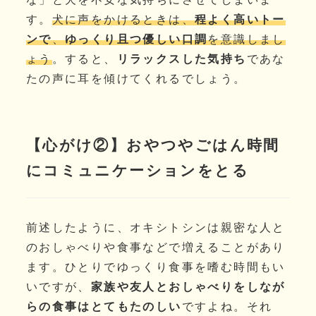
す。
犬に声をかけるときは、
程よく高いトー
ンで
、
ゆっくり且つ優しい口調
を意識しまし
ょう
。すると、
リラックスした気持ち
であな
たの声に耳を傾けてくれるでしょう。
【心がけ②】おやつやごはん時間
にコミュニケーションをとる
前述したように、オキシトシンは親密な人と
のおしゃべりや食事などで増えることがあり
ます。ひとりでゆっくり食事を嗜む時間もい
いですが、
家族や友人とおしゃべりをしなが
らの食事はとてもたのしい
ですよね。それ