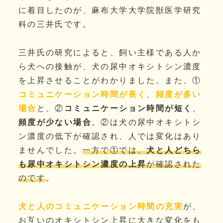
に着目したのが、麻布大学大学院獣医学研究
科の三井氏です。
三井氏の研究によると、飼い主様である人か
ら犬への接触が、犬の尿中オキシトシン濃度
を上昇させることがわかりました。また、①
コミュニケーション時間が長く
、
頻度が多い
場合
と、②
コミュニケーション時間が短く
、
頻度が少ない場合
。②は犬の尿中オキシトシ
ン濃度の低下が確認され、人では変化はあり
ませんでした。
一方で①では、
犬と人どちら
も尿中オキシトシン濃度の上昇
が確認された
のです
。
犬と人のコミュニケーション時間の充実
が、
お互いのオキシトシン上昇に大きな変化をも