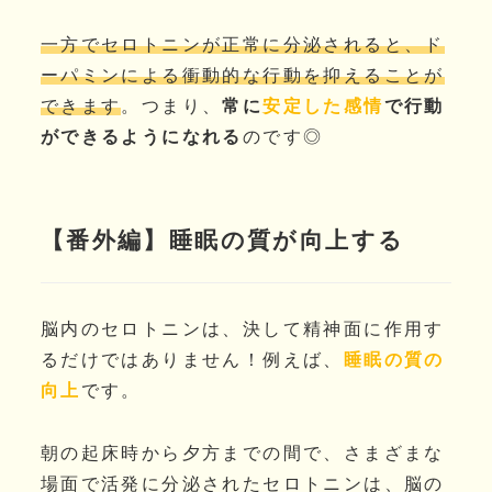
一方でセロトニンが正常に分泌されると、ド
ーパミンによる衝動的な行動を抑えることが
できます
。つまり、
常に
安定した感情
で行動
ができるようになれる
のです◎
【番外編】睡眠の質が向上する
脳内のセロトニンは、決して精神面に作用す
るだけではありません！例えば、
睡眠の質の
向上
です。
朝の起床時から夕方までの間で、さまざまな
場面で活発に分泌されたセロトニンは、脳の