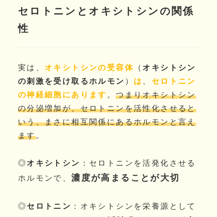
セロトニンとオキシトシンの関係
性
実は、
オキシトシンの受容体
（
オキシトシン
の刺激を受け取るホルモン
）
は
、
セロトニン
の神経細胞にあります
。
つまりオキシトシン
の分泌増加が、セロトニンを活性化させると
いう、まさに相互関係にあるホルモンと言え
ます
。
◎
オキシトシン
：セロトニンを活発化させる
濃度が高まることが大切
ホルモンで、
◎
セロトニン
：オキシトシンを栄養源として