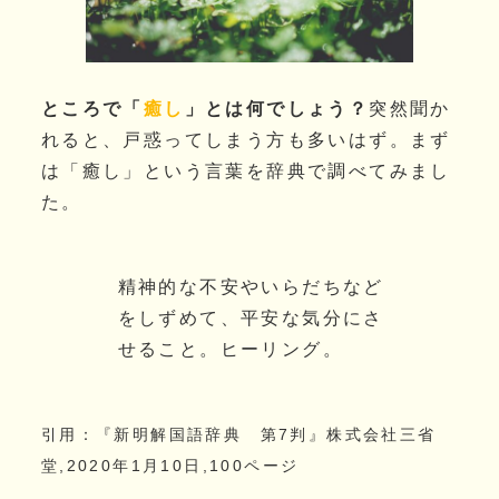
ところで「
癒し
」とは何でしょう？
突然聞か
れると、戸惑ってしまう方も多いはず。まず
は「癒し」という言葉を辞典で調べてみまし
た。
精神的な不安やいらだちなど
をしずめて、平安な気分にさ
せること。ヒーリング。
引用：『新明解国語辞典 第7判』株式会社三省
堂,2020年1月10日,100ページ