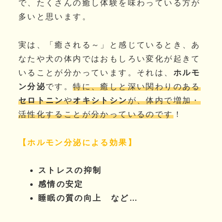
で、たくさんの癒し体験を味わっている方が
多いと思います。
実は、「癒される～」と感じているとき、あ
なたや犬の体内ではおもしろい変化が起きて
いることが分かっています。それは、
ホルモ
ン分泌
です。
特に、癒しと深い関わりのある
セロトニン
や
オキシトシン
が、体内で増加・
活性化することが分かっているのです
！
【ホルモン分泌による効果】
ストレスの抑制
感情の安定
睡眠の質の向上 など…