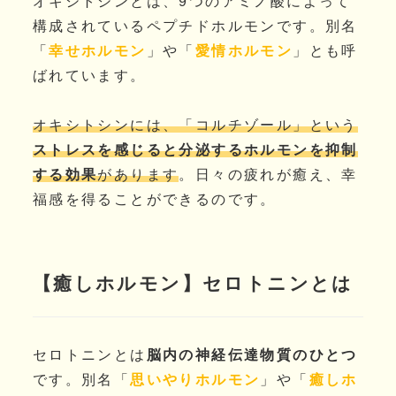
オキシトシンとは、9つのアミノ酸によって
構成されているペプチドホルモンです。別名
「
幸せホルモン
」や「
愛情ホルモン
」とも呼
ばれています。
オキシトシンには、「コルチゾール」という
ストレスを感じると分泌するホルモンを抑制
する効果
があります
。日々の疲れが癒え、幸
福感を得ることができるのです。
【癒しホルモン】セロトニンとは
セロトニンとは
脳内の神経伝達物質のひとつ
です。別名「
思いやりホルモン
」や「
癒しホ