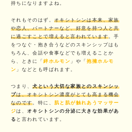
持ちになりますよね。
それもそのはず。
オキシトシンは本来、家族
や恋人、パートナーなど、好意を持つ人と共
に過ごすことで増えると言われています
。手
をつなぐ・抱き合うなどのスキンシップはも
ちろん、会話や食事などでも増えることか
ら、ときに「
絆ホルモン
」や「
抱擁ホルモ
ン
」などとも呼ばれます。
つまり、
犬という大切な家族とのスキンシッ
プ
は、オキシトシン濃度がとても高まる機会
なのです
。特に、
肌と肌が触れあうマッサー
ジ
は、
オキシトシンの分泌に大きな効果があ
る
と言われています。