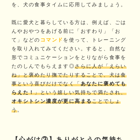
を、犬の食事タイムに応用してみましょう。
既に愛犬と暮らしている方は、例えば、ごは
んやおやつをあげる前に「おすわり」「お
て」などの
コマンド
を使って、トレーニング
を取り入れてみてください。すると、自然な
形でコミュニケーションをとりながら食事を
たのしんでもらえます◎
さらに人が「えらい
ね」と褒めたり撫でたりすることで、犬は食
事という喜びだけでなく「
あなたに褒めても
らえた！
」という嬉しい気持ちで満たされ、
オキシトシン濃度が更に高まる
ことでしょ
う
。
【心がけ③】ありがとうの気持ち