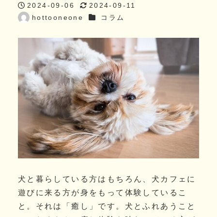
2024-09-06
2024-09-11
投稿日
更新日
カテゴリー
hottooneone
コラム
著
者
犬と暮らしている方はもちろん、犬カフェに
遊びに来る方が身をもって体験しているこ
と。それは「癒し」です。犬とふれあうこと