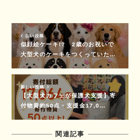
古い投稿
似顔絵ケーキ!? 2歳のお祝いで
大型犬のケーキをつくっていた…
新しい投稿
【大型犬カフェが保護犬支援】寄
付物資約50点・支援金17,0…
関連記事