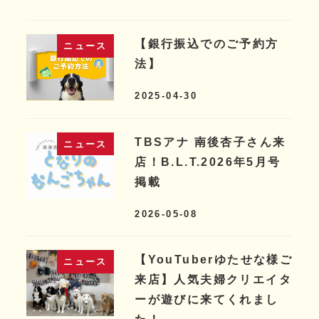
【銀行振込でのご予約方
ニュース
法】
2025-04-30
TBSアナ 南後杏子さん来
ニュース
店！B.L.T.2026年5月号
掲載
2026-05-08
【YouTuberゆたせな様ご
ニュース
来店】人気夫婦クリエイタ
ーが遊びに来てくれまし