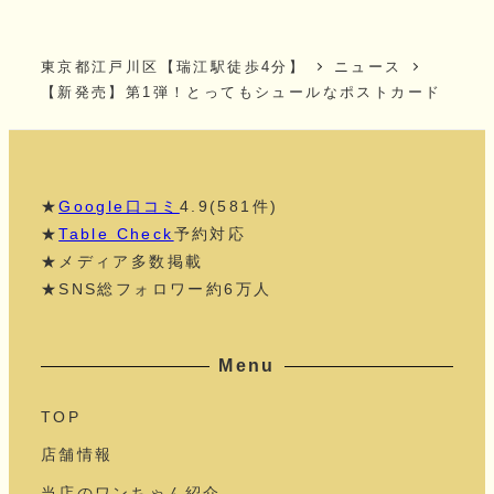
東京都江戸川区【瑞江駅徒歩4分】
ニュース
【新発売】第1弾！とってもシュールなポストカード
★
Google口コミ
4.9(581件)
★
Table Check
予約対応
★メディア多数掲載
★SNS総フォロワー約6万人
Menu
TOP
店舗情報
当店のワンちゃん紹介