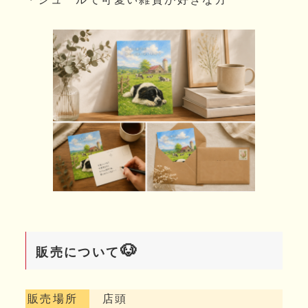
🐶
販売について
販売場所
店頭