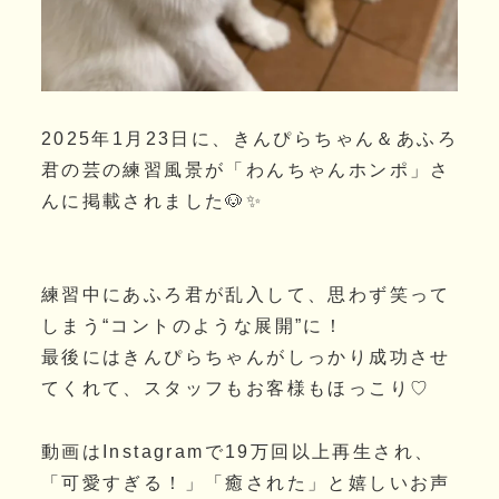
2025年1月23日に、きんぴらちゃん＆あふろ
君の芸の練習風景が「わんちゃんホンポ」さ
んに掲載されました🐶✨
練習中にあふろ君が乱入して、思わず笑って
しまう“コントのような展開”に！
最後にはきんぴらちゃんがしっかり成功させ
てくれて、スタッフもお客様もほっこり♡
動画はInstagramで19万回以上再生され、
「可愛すぎる！」「癒された」と嬉しいお声