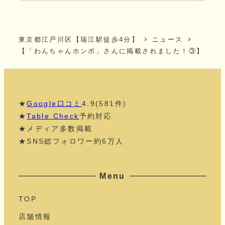
東京都江戸川区【瑞江駅徒歩4分】
ニュース
【「わんちゃんホンポ」さんに掲載されました！③】
★
Google口コミ
4.9(581件)
★
Table Check
予約対応
★メディア多数掲載
★SNS総フォロワー約6万人
Menu
TOP
店舗情報