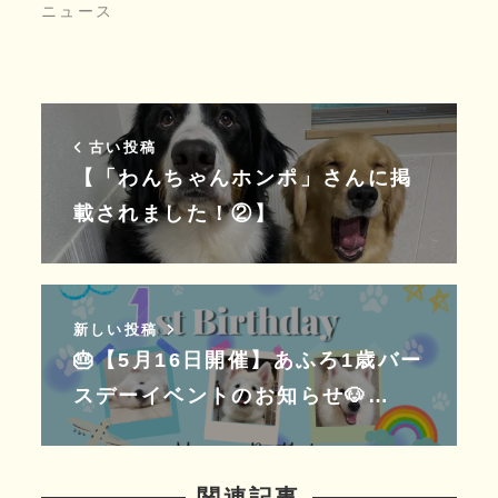
ニュース
古い投稿
【「わんちゃんホンポ」さんに掲
載されました！②】
新しい投稿
🎂【5月16日開催】あふろ1歳バー
スデーイベントのお知らせ🐶…
関連記事